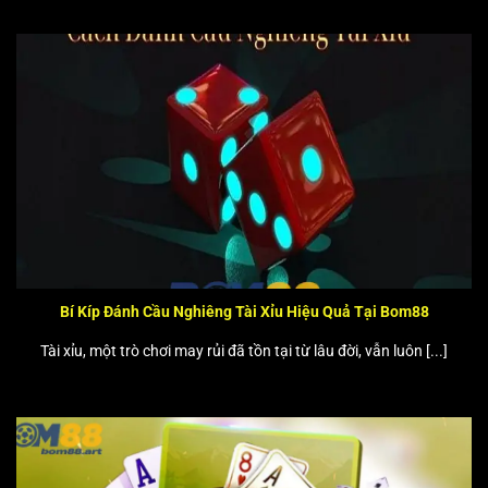
Bí Kíp Đánh Cầu Nghiêng Tài Xỉu Hiệu Quả Tại Bom88
Tài xỉu, một trò chơi may rủi đã tồn tại từ lâu đời, vẫn luôn [...]