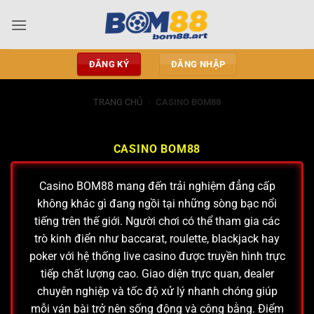
Bỏ
qua
nội
dung
ĐĂNG KÝ
ĐĂNG NHẬP
TRANG CHỦ
»
CASINO BOM88
CASINO BOM88
Casino BOM88 mang đến trải nghiệm đẳng cấp
không khác gì đang ngồi tại những sòng bạc nổi
tiếng trên thế giới. Người chơi có thể tham gia các
trò kinh điển như baccarat, roulette, blackjack hay
poker với hệ thống live casino được truyền hình trực
tiếp chất lượng cao. Giao diện trực quan, dealer
chuyên nghiệp và tốc độ xử lý nhanh chóng giúp
mỗi ván bài trở nên sống động và công bằng. Điểm