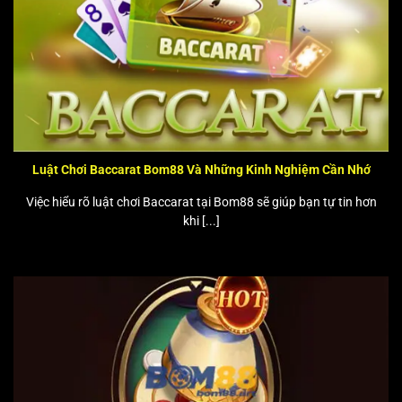
Luật Chơi Baccarat Bom88 Và Những Kinh Nghiệm Cần Nhớ
Việc hiểu rõ luật chơi Baccarat tại Bom88 sẽ giúp bạn tự tin hơn
khi [...]