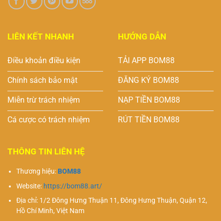
LIÊN KẾT NHANH
HƯỚNG DẪN
Điều khoản điều kiện
TẢI APP BOM88
Chính sách bảo mật
ĐĂNG KÝ BOM88
Miễn trừ trách nhiệm
NẠP TIỀN BOM88
Cá cược có trách nhiệm
RÚT TIỀN BOM88
THÔNG TIN LIÊN HỆ
Thương hiệu:
BOM88
Website:
https://bom88.art/
Địa chỉ: 1/2 Đông Hưng Thuận 11, Đông Hưng Thuận, Quận 12,
Hồ Chí Minh, Việt Nam