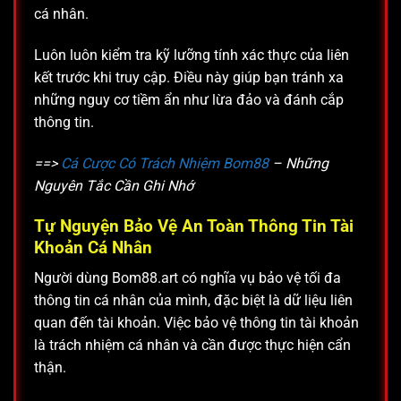
cá nhân.
Luôn luôn kiểm tra kỹ lưỡng tính xác thực của liên
kết trước khi truy cập. Điều này giúp bạn tránh xa
những nguy cơ tiềm ẩn như lừa đảo và đánh cắp
thông tin.
==>
Cá Cược Có Trách Nhiệm Bom88
– Những
Nguyên Tắc Cần Ghi Nhớ
Tự Nguyện Bảo Vệ An Toàn Thông Tin Tài
Khoản Cá Nhân
Người dùng Bom88.art có nghĩa vụ bảo vệ tối đa
thông tin cá nhân của mình, đặc biệt là dữ liệu liên
quan đến tài khoản. Việc bảo vệ thông tin tài khoản
là trách nhiệm cá nhân và cần được thực hiện cẩn
thận.