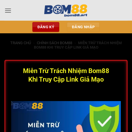
Bỏ
qua
nội
dung
ĐĂNG KÝ
ĐĂNG NHẬP
TRANG CHỦ
»
CHÍNH SÁCH BOM88
»
MIỄN TRỪ TRÁCH NHIỆM
BOM88 KHI TRUY CẬP LINK GIẢ MẠO
Miễn Trừ Trách Nhiệm Bom88
Khi Truy Cập Link Giả Mạo