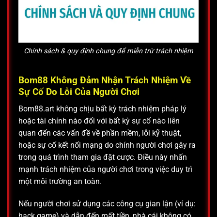
Chính sách & quy định chung để miễn trừ trách nhiệm
Bom88 Không Đảm Nhận Trách Nhiệm Về
Sự Cố Do Lỗi Của Người Chơi
Bom88.art không chịu bất kỳ trách nhiệm pháp lý
hoặc tài chính nào đối với bất kỳ sự cố nào liên
quan đến các vấn đề về phần mềm, lỗi kỹ thuật,
hoặc sự cố kết nối mạng do chính người chơi gây ra
trong quá trình tham gia đặt cược. Điều này nhấn
mạnh trách nhiệm của người chơi trong việc duy trì
một môi trường an toàn.
Nếu người chơi sử dụng các công cụ gian lận (ví dụ:
hack game) và dẫn đến mất tiền, nhà cái không có