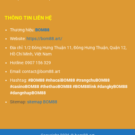
THÔNG TIN LIÊN HỆ
Thương hiệu:
BOM88
Website:
https://bom88.art/
Địa chỉ: 1/2 Đông Hưng Thuận 11, Đông Hưng Thuận, Quận 12,
Hồ Chí Minh, Việt Nam
Hotline: 0907 156 329
Email:
contact@bom88.art
Hashtag:
#BOM88 #nhacaiBOM88 #trangchuBOM88
#casinoBOM88 #thethaoBOM88 #BOM88link #dangkyBOM88
#dangnhapBOM88
Sitemap:
sitemap BOM88