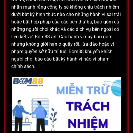
nhấn mạnh rằng công ty sẽ không chịu trách nhiệm
dưới bất kỳ hình thức nào cho những hành vi sai trái
hoặc bất hợp pháp của các bên thứ ba, bao gồm cả
những người chơi khác và các dịch vụ bên ngoài có
liên kết với Bom88.art. Các hành vi này bao gồm
nhưng không giới hạn ở quấy rối, lừa đảo hoặc vi
phạm quyền sở hữu trí tuệ. Bom88 khuyến khích
người chơi báo cáo bất kỳ hành vi nào vi phạm
chính sách.