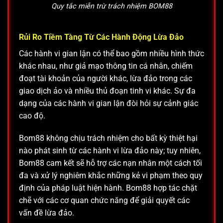
Quy tắc miễn trừ trách nhiệm BOM88
Rủi Ro Tiềm Tàng Từ Các Hành Động Lừa Đảo
Các hành vi gian lận có thể bao gồm nhiều hình thức
khác nhau, như giả mạo thông tin cá nhân, chiếm
đoạt tài khoản của người khác, lừa đảo trong các
giao dịch ảo và nhiều thủ đoạn tinh vi khác. Sự đa
dạng của các hành vi gian lận đòi hỏi sự cảnh giác
cao độ.
Bom88 không chịu trách nhiệm cho bất kỳ thiệt hại
nào phát sinh từ các hành vi lừa đảo này; tuy nhiên,
Bom88 cam kết sẽ hỗ trợ các nạn nhân một cách tối
đa và xử lý nghiêm khắc những kẻ vi phạm theo quy
định của pháp luật hiện hành. Bom88 hợp tác chặt
chẽ với các cơ quan chức năng để giải quyết các
vấn đề lừa đảo.